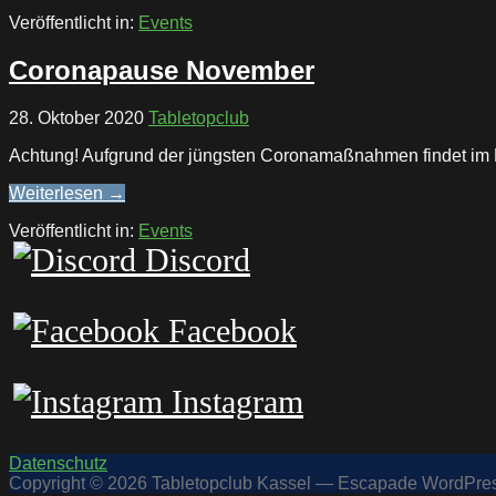
Veröffentlicht in:
Events
Coronapause November
28. Oktober 2020
Tabletopclub
Achtung! Aufgrund der jüngsten Coronamaßnahmen findet im N
Weiterlesen →
Veröffentlicht in:
Events
Discord
Facebook
Instagram
Datenschutz
Copyright © 2026 Tabletopclub Kassel — Escapade WordPr