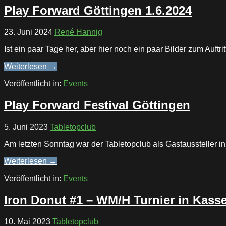
Play Forward Göttingen 1.6.2024
23. Juni 2024
René Hannig
Ist ein paar Tage her, aber hier noch ein paar Bilder zum Auftr
Weiterlesen →
Veröffentlicht in:
Events
Play Forward Festival Göttingen
5. Juni 2023
Tabletopclub
Am letzten Sonntag war der Tabletopclub als Gastaussteller i
Weiterlesen →
Veröffentlicht in:
Events
Iron Donut #1 – WM/H Turnier in Kasse
10. Mai 2023
Tabletopclub