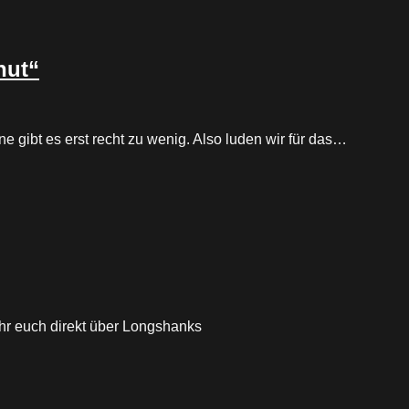
nut“
 gibt es erst recht zu wenig. Also luden wir für das…
 ihr euch direkt über Longshanks