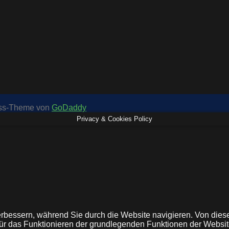
ess-Theme von
GoDaddy
Privacy & Cookies Policy
rbessern, während Sie durch die Website navigieren. Von dies
e für das Funktionieren der grundlegenden Funktionen der Webs