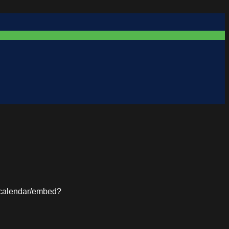
m/calendar/embed?