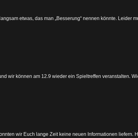
ch langsam etwas, das man „Besserung“ nennen könnte. Leider
nd wir können am 12.9 wieder ein Spieltreffen veranstalten. 
konnten wir Euch lange Zeit keine neuen Informationen liefern.