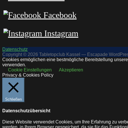
Facebook
Instagram
Datenschutz
Copyright © 2026 Tabletopclub Kassel — Escapade WordPr
Cookies ermöglichen eine bestmögliche Bereitstellung unserer
verwenden.
Cookie Einstellungen
Akzeptieren
Privacy & Cookies Policy
Schließen
Datenschutzübersicht
Diese Website verwendet Cookies, um Ihre Erfahrung zu verbe
werden, in Ihrem Browser gespeichert, da sie für das Funktio