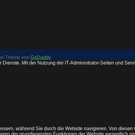
ess-Theme von
GoDaddy
 Dienste. Mit der Nutzung der IT-Administrator-Seiten und Serv
ssern, während Sie durch die Website navigieren. Von diesen C
nieren der grundlegenden Funktionen der Website wesentlich si