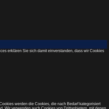
ices erklären Sie sich damit einverstanden, dass wir Cookies
ookies werden die Cookies, die nach Bedarf kategorisiert
nd. Wir verwenden auch Cookies von Drittanbietern, mit denen