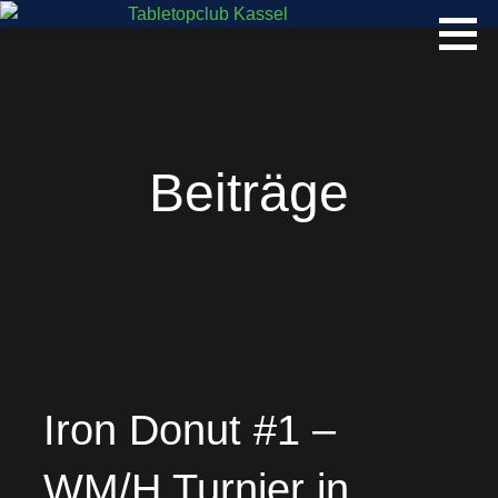
Info Website des Tabletopclub Kassel
TABLETOPCLUB KASSEL
Beiträge
Iron Donut #1 –
WM/H Turnier in